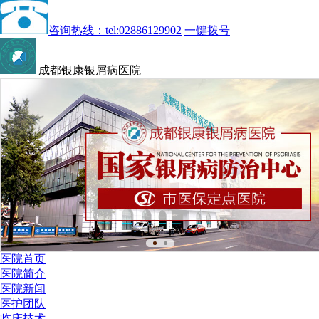
咨询热线：tel:02886129902
一键拨号
成都银康银屑病医院
医院首页
医院简介
医院新闻
医护团队
临床技术