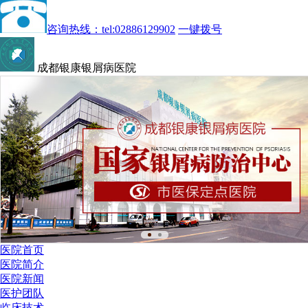
咨询热线：tel:02886129902
一键拨号
成都银康银屑病医院
医院首页
医院简介
医院新闻
医护团队
临床技术