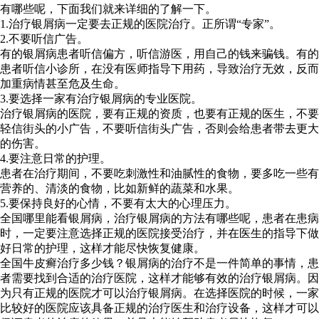
有哪些呢，下面我们就来详细的了解一下。
1.治疗银屑病一定要去正规的医院治疗。正所谓“专家”。
2.不要听信广告。
有的银屑病患者听信偏方，听信游医，用自己的钱来骗钱。有的
患者听信小诊所，在没有医师指导下用药，导致治疗无效，反而
加重病情甚至危及生命。
3.要选择一家有治疗银屑病的专业医院。
治疗银屑病的医院，要有正规的资质，也要有正规的医生，不要
轻信街头的小广告，不要听信街头广告，否则会给患者带去更大
的伤害。
4.要注意日常的护理。
患者在治疗期间，不要吃刺激性和油腻性的食物，要多吃一些有
营养的、清淡的食物，比如新鲜的蔬菜和水果。
5.要保持良好的心情，不要有太大的心理压力。
全国哪里能看银屑病，治疗银屑病的方法有哪些呢，患者在患病
时，一定要注意选择正规的医院接受治疗，并在医生的指导下做
好日常的护理，这样才能尽快恢复健康。
全国牛皮癣治疗多少钱？银屑病的治疗不是一件简单的事情，患
者需要找到合适的治疗医院，这样才能够有效的治疗银屑病。因
为只有正规的医院才可以治疗银屑病。在选择医院的时候，一家
比较好的医院应该具备正规的治疗医生和治疗设备，这样才可以