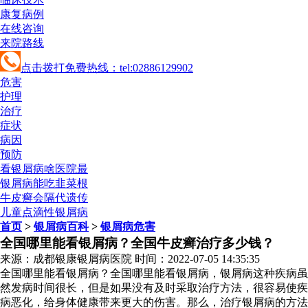
康复病例
在线咨询
来院路线
点击拨打免费热线：tel:02886129902
危害
护理
治疗
症状
病因
预防
看银屑病啥医院最
银屑病能吃韭菜根
牛皮癣会隔代遗传
儿童点滴性银屑病
首页
>
银屑病百科
>
银屑病危害
全国哪里能看银屑病？全国牛皮癣治疗多少钱？
来源：成都银康银屑病医院 时间：2022-07-05 14:35:35
全国哪里能看银屑病？全国哪里能看银屑病，银屑病这种疾病虽
然发病时间很长，但是如果没有及时采取治疗方法，很容易使疾
病恶化，给身体健康带来更大的伤害。那么，治疗银屑病的方法