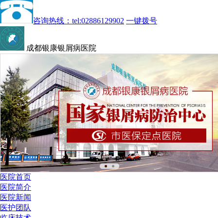
咨询热线：tel:02886129902
一键拨号
成都银康银屑病医院
医院首页
医院简介
医院新闻
医护团队
临床技术