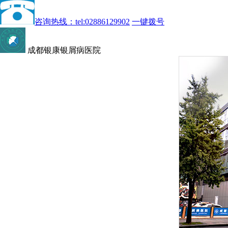
咨询热线：tel:02886129902
一键拨号
成都银康银屑病医院