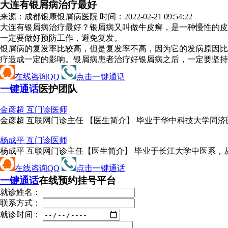
大连有银屑病治疗最好
来源：成都银康银屑病医院 时间：2022-02-21 09:54:22
大连有银屑病治疗最好？银屑病又叫做牛皮癣，是一种慢性的皮
一定要做好预防工作，避免复发。
银屑病的复发率比较高，但是复发率不高，因为它的发病原因比
疗造成一定的影响。银屑病患者治疗好银屑病之后，一定要坚持
在线咨询QQ
点击一键通话
一键通话
医护团队
金彦超 互
门诊医师
金彦超 互联网门诊主任 【医生简介】 毕业于华中科技大学同济
杨成平 互
门诊医师
杨成平 互联网门诊主任【医生简介】 毕业于长江大学中医系，从
在线咨询QQ
点击一键通话
一键通话
在线预约挂号平台
就诊姓名：
联系方式：
就诊时间：