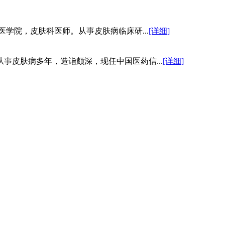
医学院，皮肤科医师。从事皮肤病临床研...
[详细]
事皮肤病多年，造诣颇深，现任中国医药信...
[详细]