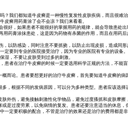
吗？我们都知道牛皮癣是一种慢性复发性皮肤疾病，而且很难治
牛皮癣用药膏涂了会不会凉？我们来看看。
不会很好，如果患者不能很好的掌握用药的规律，就会导致患处出
，再用药膏涂抹患处，这是因为药物有杀菌的作用，而且在用药
外伤，以防感染，同时注意不要抓挠，以防止出现皮损，造成同形
一定要到专业的医院接受治疗，因为专业的医院有专业的设备。
保湿，不要让皮肤受到过多的刺激。
，患者在治疗牛皮癣的时候一定要选用科学正规的方法，不能盲
一概而论。患者要想更好的治疗牛皮癣，首先要知道牛皮癣的病
很多，根据不同的发病原因，可以分为多种类型。患者应该选择
皮肤外伤，避免接触刺激性化学物品，避免过度搔抓和皮肤摩擦
张或是过度劳累，以免病情的复发。患者还要注意适当的休息，
中一定要积极的配合，不管是治疗的效果还是治疗的费用都是非