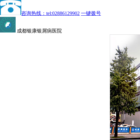
咨询热线：tel:02886129902
一键拨号
成都银康银屑病医院