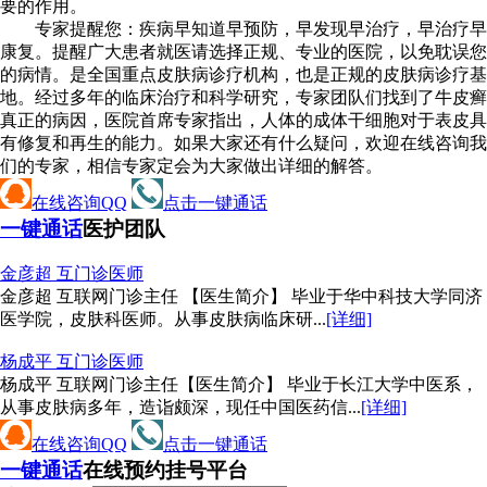
要的作用。
专家提醒您：疾病早知道早预防，早发现早治疗，早治疗早
康复。提醒广大患者就医请选择正规、专业的医院，以免耽误您
的病情。是全国重点皮肤病诊疗机构，也是正规的皮肤病诊疗基
地。经过多年的临床治疗和科学研究，专家团队们找到了牛皮癣
真正的病因，医院首席专家指出，人体的成体干细胞对于表皮具
有修复和再生的能力。如果大家还有什么疑问，欢迎在线咨询我
们的专家，相信专家定会为大家做出详细的解答。
在线咨询QQ
点击一键通话
一键通话
医护团队
金彦超 互
门诊医师
金彦超 互联网门诊主任 【医生简介】 毕业于华中科技大学同济
医学院，皮肤科医师。从事皮肤病临床研...
[详细]
杨成平 互
门诊医师
杨成平 互联网门诊主任【医生简介】 毕业于长江大学中医系，
从事皮肤病多年，造诣颇深，现任中国医药信...
[详细]
在线咨询QQ
点击一键通话
一键通话
在线预约挂号平台