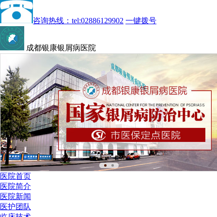
咨询热线：tel:02886129902
一键拨号
成都银康银屑病医院
医院首页
医院简介
医院新闻
医护团队
临床技术